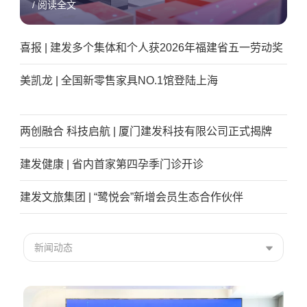
/ 阅读全文
喜报 | 建发多个集体和个人获2026年福建省五一劳动奖
美凯龙 | 全国新零售家具NO.1馆登陆上海
两创融合 科技启航 | 厦门建发科技有限公司正式揭牌
建发健康 | 省内首家第四孕季门诊开诊
建发文旅集团 | “鹭悦会”新增会员生态合作伙伴
新闻动态