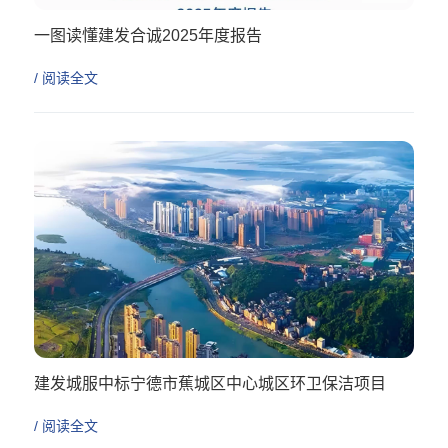
一图读懂建发合诚2025年度报告
/ 阅读全文
建发城服中标宁德市蕉城区中心城区环卫保洁项目
/ 阅读全文