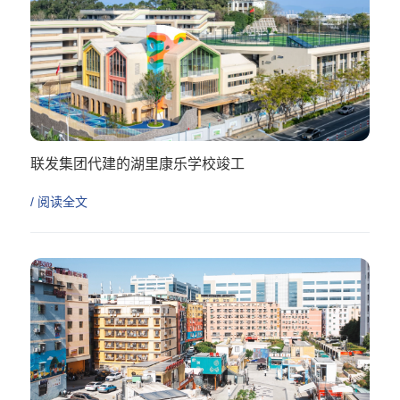
联发集团代建的湖里康乐学校竣工
/ 阅读全文