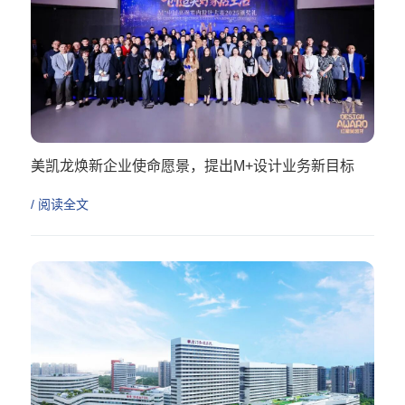
美凯龙焕新企业使命愿景，提出M+设计业务新目标
/ 阅读全文