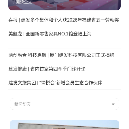
/ 阅读全文
喜报 | 建发多个集体和个人获2026年福建省五一劳动奖
美凯龙 | 全国新零售家具NO.1馆登陆上海
两创融合 科技启航 | 厦门建发科技有限公司正式揭牌
建发健康 | 省内首家第四孕季门诊开诊
建发文旅集团 | “鹭悦会”新增会员生态合作伙伴
新闻动态