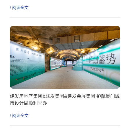
/ 阅读全文
建发房地产集团&联发集团&建发会展集团 护航厦门城
市设计周顺利举办
/ 阅读全文