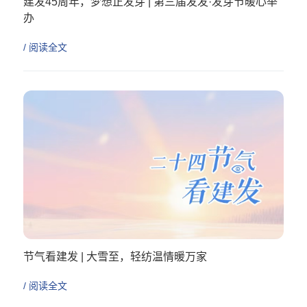
建发45周年，梦想正发芽 | 第三届发发·发芽节暖心举
办
/ 阅读全文
节气看建发 | 大雪至，轻纺温情暖万家
/ 阅读全文