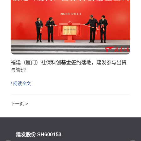
福建（厦门）社保科创基金签约落地，建发参与出资
与管理
/ 阅读全文
>
建发股份 SH600153
建发国