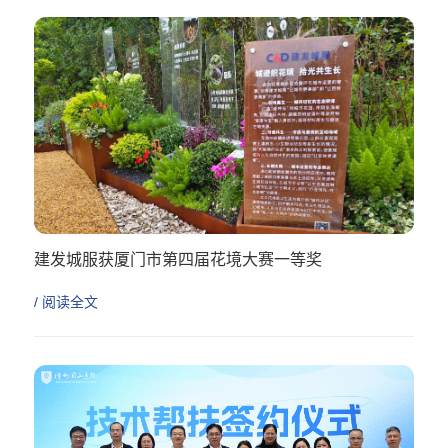
建发城服获厦门市第四届花境大赛一等奖
/ 阅读全文