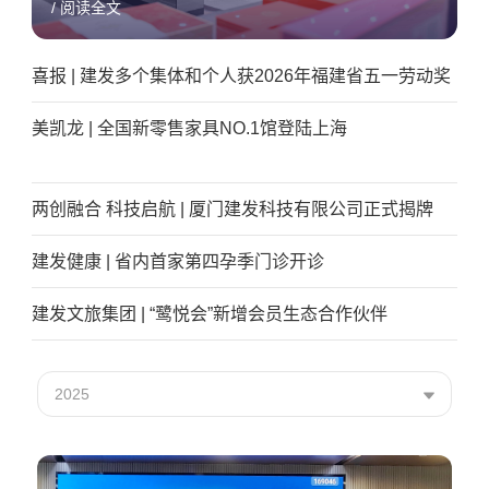
/ 阅读全文
喜报 | 建发多个集体和个人获2026年福建省五一劳动奖
美凯龙 | 全国新零售家具NO.1馆登陆上海
两创融合 科技启航 | 厦门建发科技有限公司正式揭牌
建发健康 | 省内首家第四孕季门诊开诊
建发文旅集团 | “鹭悦会”新增会员生态合作伙伴
2025