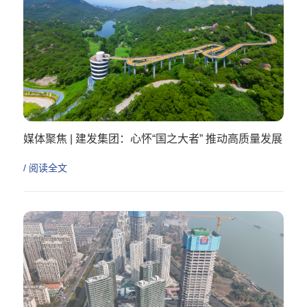
媒体聚焦 | 建发集团：心怀“国之大者” 推动高质量发展
/ 阅读全文