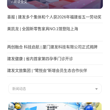
/ 阅读全文
喜报 | 建发多个集体和个人获2026年福建省五一劳动奖
美凯龙 | 全国新零售家具NO.1馆登陆上海
两创融合 科技启航 | 厦门建发科技有限公司正式揭牌
建发健康 | 省内首家第四孕季门诊开诊
建发文旅集团 | “鹭悦会”新增会员生态合作伙伴
新闻动态