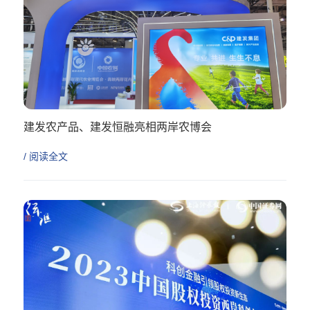
建发农产品、建发恒融亮相两岸农博会
/ 阅读全文