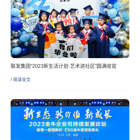
联发集团“2023新生活计划·艺术进社区”圆满收官
/ 阅读全文