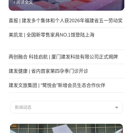
/ 阅读全文
喜报 | 建发多个集体和个人获2026年福建省五一劳动奖
美凯龙 | 全国新零售家具NO.1馆登陆上海
两创融合 科技启航 | 厦门建发科技有限公司正式揭牌
建发健康 | 省内首家第四孕季门诊开诊
建发文旅集团 | “鹭悦会”新增会员生态合作伙伴
新闻动态