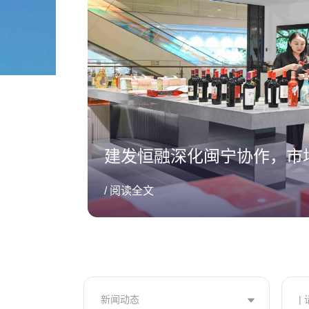
建发恒融深化闽宁协作，市场
/ 阅读全文
新闻动态