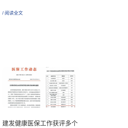
/ 阅读全文
建发健康医保工作获评多个