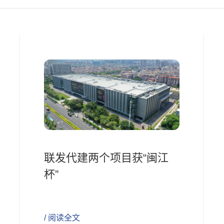
联发代建两个项目获“闽江
杯”
/ 阅读全文