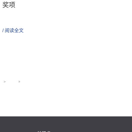
奖项
/ 阅读全文
>
»