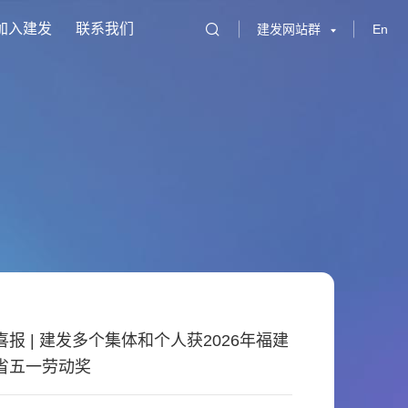
加入建发
联系我们
建发网站群
En
喜报 | 建发多个集体和个人获2026年福建
省五一劳动奖