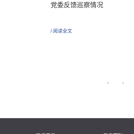
党委反馈巡察情况
/ 阅读全文
«
<