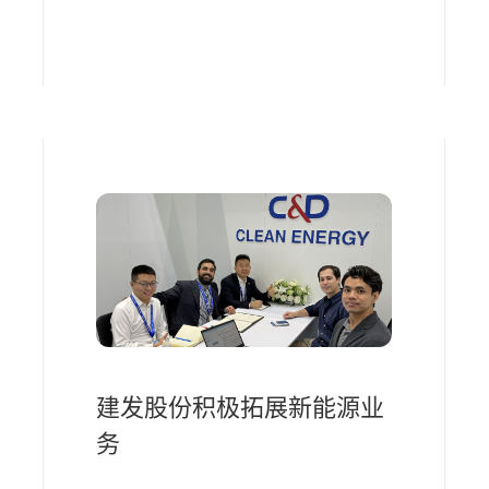
建发股份积极拓展新能源业
务