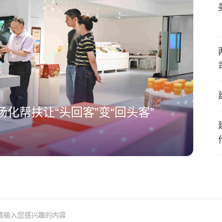
化帮扶让“头回客”变“回头客”