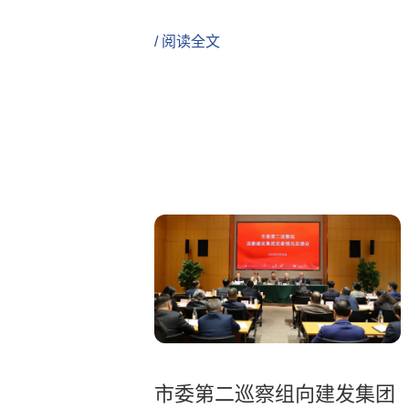
/ 阅读全文
市委第二巡察组向建发集团