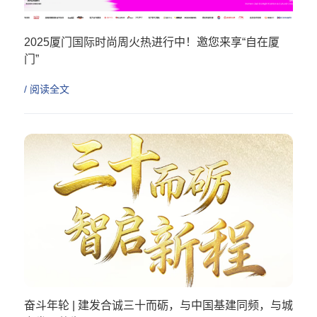
2025厦门国际时尚周火热进行中！邀您来享“自在厦
门”
/ 阅读全文
奋斗年轮 | 建发合诚三十而砺，与中国基建同频，与城