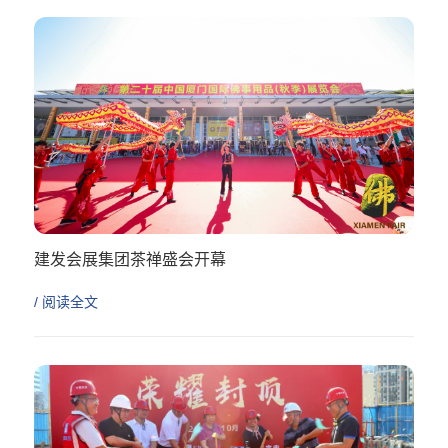
建发会展集团茶禅盛会开幕
/ 阅读全文