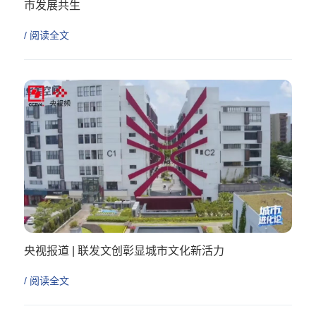
市发展共生
/ 阅读全文
央视报道 | 联发文创彰显城市文化新活力
/ 阅读全文