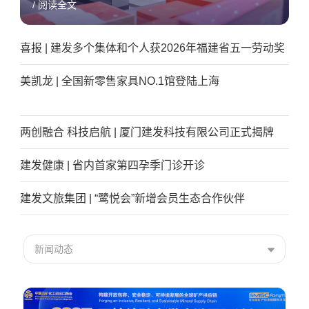
/ 阅读全文
喜报 | 建发多个集体和个人获2026年福建省五一劳动奖
美凯龙 | 全国新零售家具NO.1馆登陆上海
两创融合 科技启航 | 厦门建发科技有限公司正式揭牌
建发健康 | 省内首家第四孕季门诊开诊
建发文旅集团 | “鹭悦会”新增会员生态合作伙伴
新闻动态