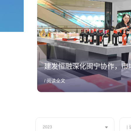
建发恒融深化闽宁协作，市场
/ 阅读全文
2023