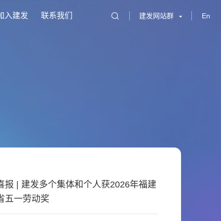
加入建发
联系我们
建发网站群
En
喜报 | 建发多个集体和个人获2026年福建
省五一劳动奖