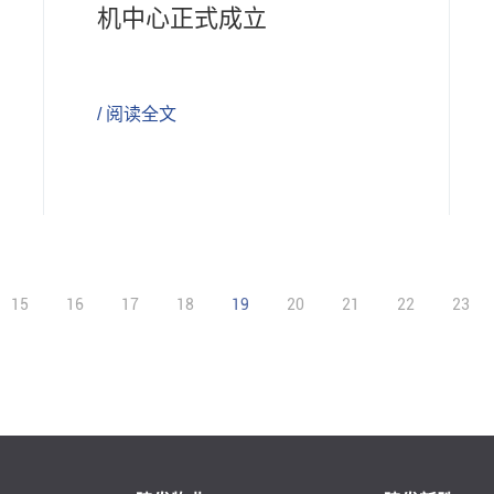
机中心正式成立
/ 阅读全文
15
16
17
18
19
20
21
22
23