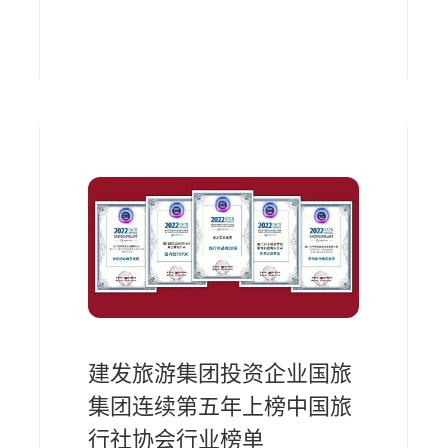
建发旅游集团投资企业国旅
集团连续第五年上榜中国旅
行社协会行业榜单