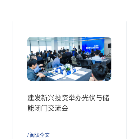
建发新兴投资举办光伏与储
能闭门交流会
/ 阅读全文