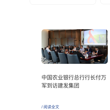
中国农业银行总行行长付万
军到访建发集团
/ 阅读全文