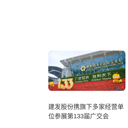
建发股份携旗下多家经营单
位参展第133届广交会