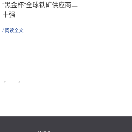
“黑金杯”全球铁矿供应商二
十强
/ 阅读全文
>
»