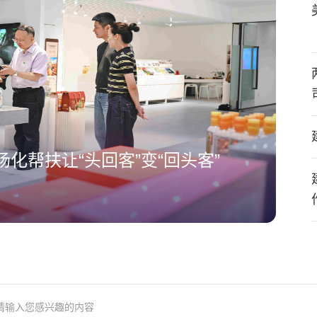
化帮扶让“头回客”变“回头客”