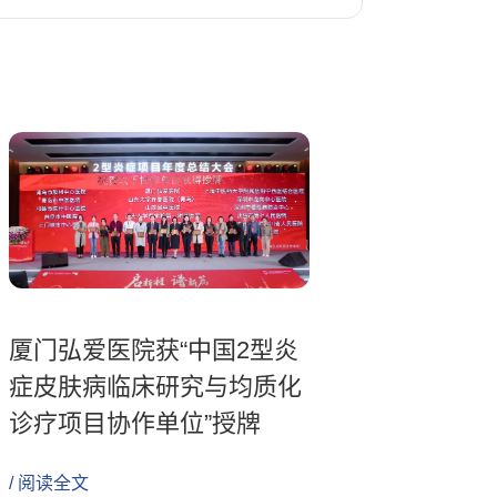
厦门弘爱医院获“中国2型炎
症皮肤病临床研究与均质化
诊疗项目协作单位”授牌
/ 阅读全文