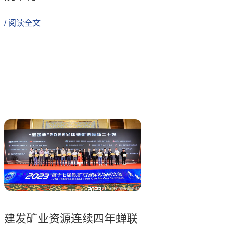
/ 阅读全文
建发矿业资源连续四年蝉联