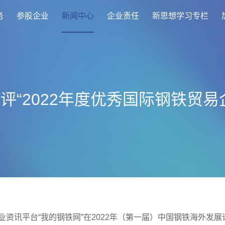
务
参股企业
新闻中心
企业责任
新思想学习专栏
评“2022年度优秀国际钢铁贸易
业资讯平台“我的钢铁网”在2022年（第一届）中国钢铁海外发展论