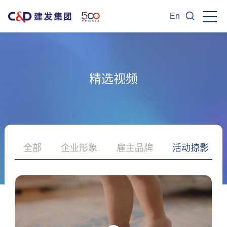
En
精选视频
全部
企业形象
雇主品牌
活动掠影