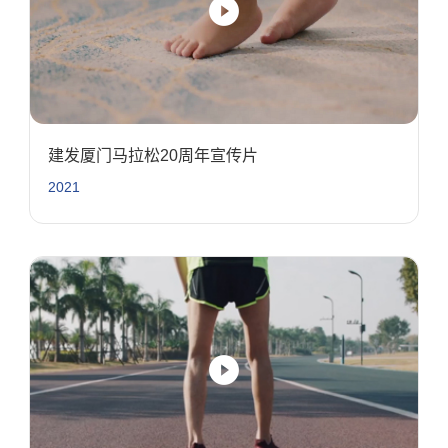
建发厦门马拉松20周年宣传片
2021