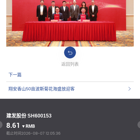
返回列表
下一篇
翔安香山50亩波斯菊花海盛放迎客
建发股份 SH600153
8.61
▼RMB
截止时间
2026-08-07 12:05:36