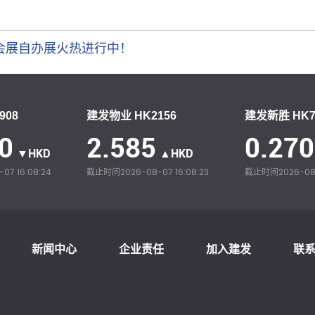
会展自办展火热进行中！
908
建发物业 HK2156
建发新胜 HK7
0
2.585
0.270
▼HKD
▲HKD
07 16:08:24
截止时间
2026-08-07 16:08:23
截止时间
2026-08
新闻中心
企业责任
加入建发
联