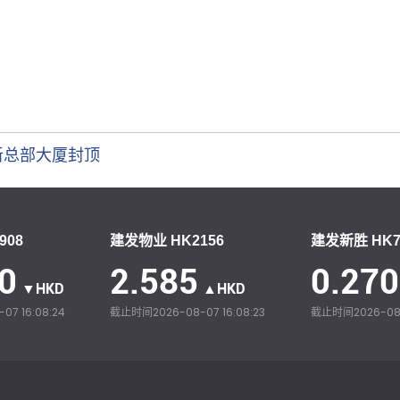
新总部大厦封顶
908
建发物业 HK2156
建发新胜 HK7
0
2.585
0.270
▼HKD
▲HKD
07 16:08:24
截止时间
2026-08-07 16:08:23
截止时间
2026-08