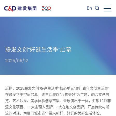
En
联发文创“好逛生活季”启幕
2025/05/12
近期，2025联发文创“好逛生活季”核心单元“厦门青年文创生活展”
在联发华美空间启幕。该生活展以“万物美好”为主题，融合文创展
览、艺术沙龙、美学体验创意市集、音乐演出于一体，汇聚12项非
遗文化项目、11大主理人品牌、3大在地文创品牌，开启传统与潮
流的对话，为厦门城市青年带来新鲜、好逛的美好生活体验。