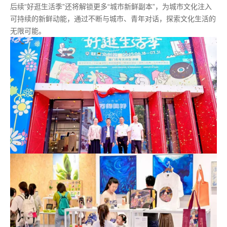
后续“好逛生活季”还将解锁更多“城市新鲜副本”，为城市文化注入
可持续的新鲜动能，通过不断与城市、青年对话，探索文化生活的
无限可能。