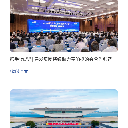
携手“九八” | 建发集团持续助力奏响投洽会合作强音
/ 阅读全文