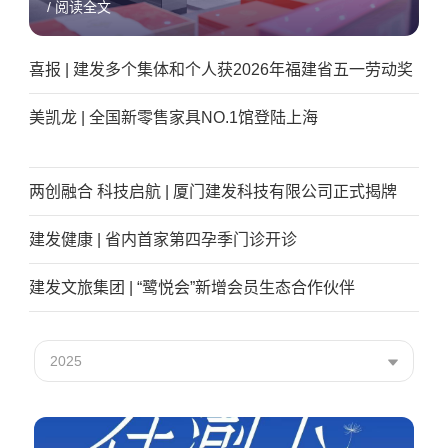
/ 阅读全文
喜报 | 建发多个集体和个人获2026年福建省五一劳动奖
美凯龙 | 全国新零售家具NO.1馆登陆上海
两创融合 科技启航 | 厦门建发科技有限公司正式揭牌
建发健康 | 省内首家第四孕季门诊开诊
建发文旅集团 | “鹭悦会”新增会员生态合作伙伴
2025