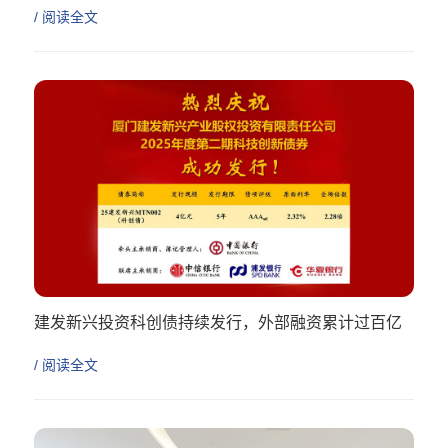
/ 阅读全文
建发新兴投资科创债持续发行，外部融资累计过百亿
/ 阅读全文