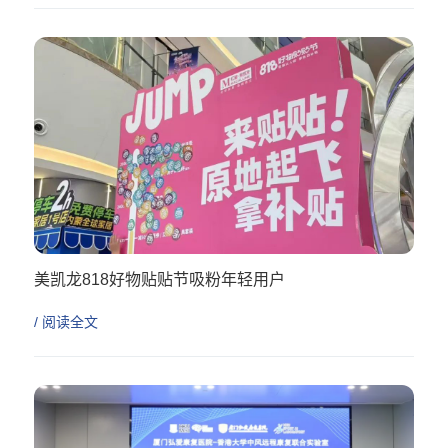
美凯龙818好物贴贴节吸粉年轻用户
/ 阅读全文