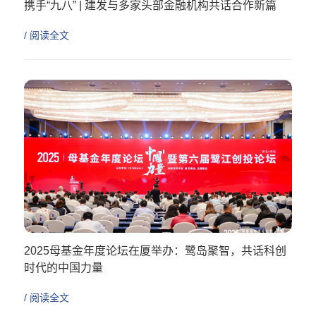
携手“九八” | 建发与多家头部金融机构共话合作新篇
/ 阅读全文
2025母基金年度论坛在厦举办：鹭岛聚智，共话科创
时代的中国力量
/ 阅读全文