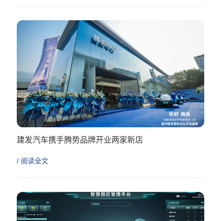
建发汽车携手腾势品牌开业两家新店
/ 阅读全文