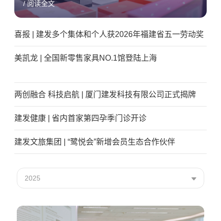
/ 阅读全文
喜报 | 建发多个集体和个人获2026年福建省五一劳动奖
美凯龙 | 全国新零售家具NO.1馆登陆上海
两创融合 科技启航 | 厦门建发科技有限公司正式揭牌
建发健康 | 省内首家第四孕季门诊开诊
建发文旅集团 | “鹭悦会”新增会员生态合作伙伴
2025