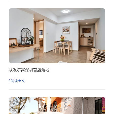
联发尔寓深圳首店落地
/ 阅读全文