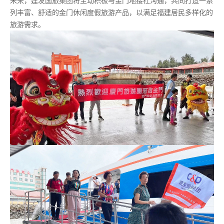
未来，建发国旅集团将主动积极与金门地接社沟通，共同打造一系
列丰富、舒适的金门休闲度假旅游产品，以满足福建居民多样化的
旅游需求。