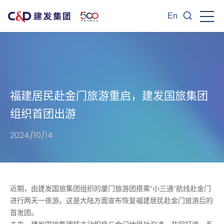
En
福建居民赴金门旅游重启，建发国旅集团
组织首团出游
2024/10/14
近期，由建发国旅集团组织的厦门旅游团搭乘“小三通”航线赴金门
进行两天一夜游。这是大陆方面宣布恢复福建居民赴金门旅游后的
首发团。