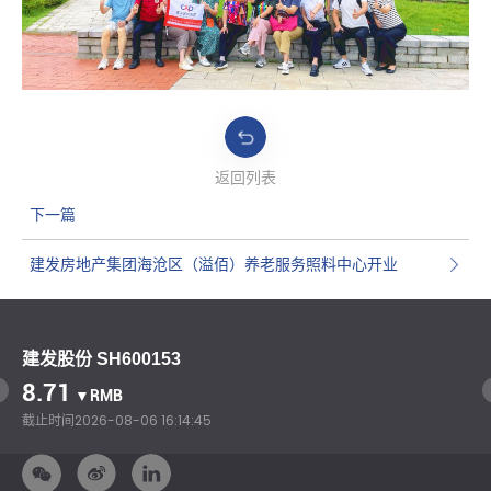
返回列表
下一篇
建发房地产集团海沧区（溢佰）养老服务照料中心开业
建发股份 SH600153
8.71
▼RMB
截止时间
2026-08-06 16:14:45