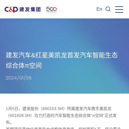
En
建发汽车&红星美凯龙首发汽车智能生态
综合体π空间
2024/01/08
1月5日，建发股份（600153.SH）所属建发汽车携手美凯龙
（601828.SH）合力打造的汽车智能生态综合体“π空间”正式发
布。