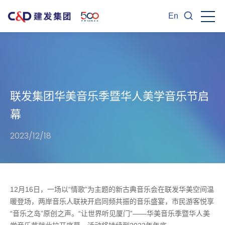
En
联发集团华美音乐季暨华人美学音乐节启
幕
2023/12/18
12月16日，一场以“情歌”为主题的新古典音乐会在联发华美空间温
暖登场，两岸音乐人联袂开启同频共振的音乐盛宴，市民游客悦享
“音乐之岛”原创之声。“让世界听见厦门”——华美音乐季暨华人美