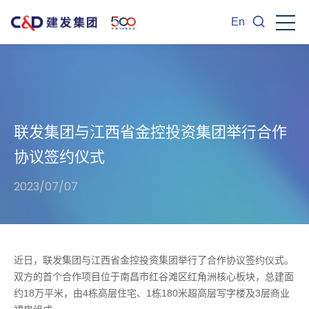
En
联发集团与江西省金控投资集团举行合作
协议签约仪式
2023/07/07
近日，联发集团与江西省金控投资集团举行了合作协议签约仪式。
双方的首个合作项目位于南昌市红谷滩区红角洲核心板块，总建面
约18万平米，由4栋高层住宅、1栋180米超高层写字楼及3层商业