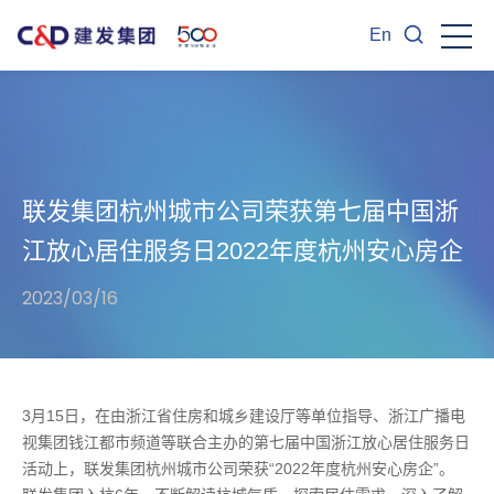
En
联发集团杭州城市公司荣获第七届中国浙
江放心居住服务日2022年度杭州安心房企
2023/03/16
3月15日，在由浙江省住房和城乡建设厅等单位指导、浙江广播电
视集团钱江都市频道等联合主办的第七届中国浙江放心居住服务日
活动上，联发集团杭州城市公司荣获“2022年度杭州安心房企”。