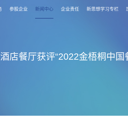
务
参股企业
新闻中心
企业责任
新思想学习专栏
酒店餐厅获评“2022金梧桐中国