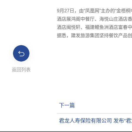
9月27日，由“凤凰网”主办的“金
酒店展鸿阁中餐厅、海悦山庄酒店香
酒店闽悦轩、福建鲤鱼洲酒店富春中餐
据悉，建发旅游集团坚持餐饮产品
返回列表
下一篇
君龙人寿保险有限公司 发布“