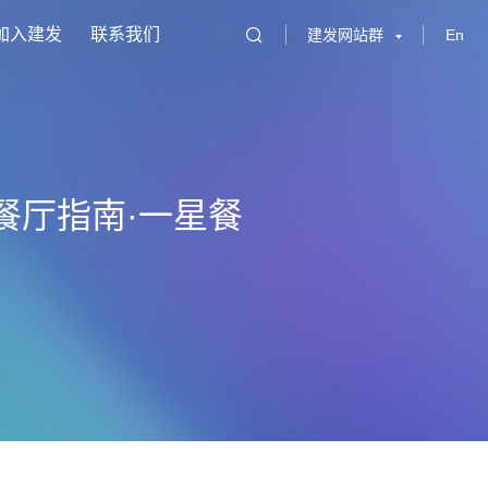
加入建发
联系我们
建发网站群
En
餐厅指南·一星餐