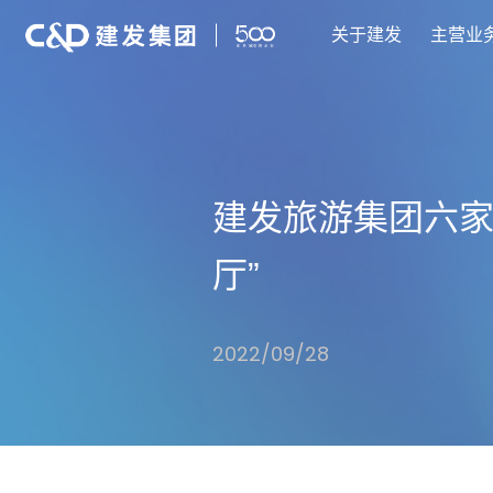
关于建发
主营业
建发旅游集团六家
厅”
2022/09/28