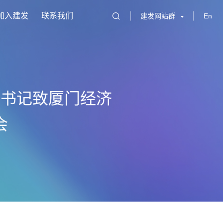
加入建发
联系我们
建发网站群
En
总书记致厦门经济
会