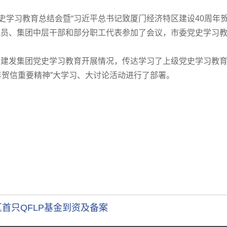
党史学习教育总结会暨“习近平总书记致厦门经济特区建设40周年
成员、集团中层干部和部分职工代表参加了会议，市委党史学习
建发集团党史学习教育开展情况，传达学习了上级党史学习教育
年贺信重要精神”大学习、大讨论活动进行了部署。
首只QFLP基金到资及备案