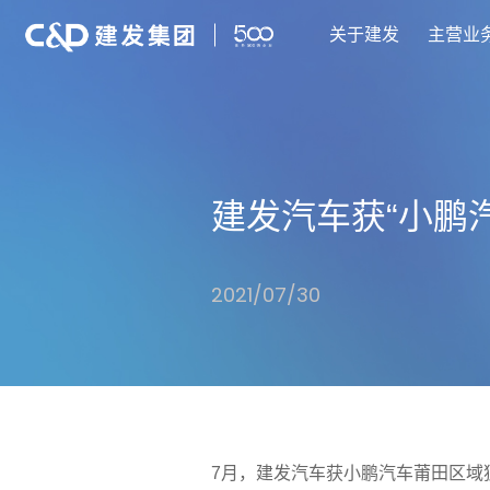
关于建发
主营业
建发汽车获“小鹏
2021/07/30
7月，建发汽车获小鹏汽车莆田区域