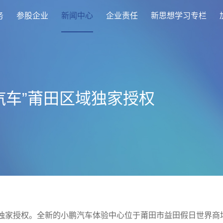
务
参股企业
新闻中心
企业责任
新思想学习专栏
汽车”莆田区域独家授权
独家
授权。全新的小鹏汽车体验中心位于莆田市益田假日世界商